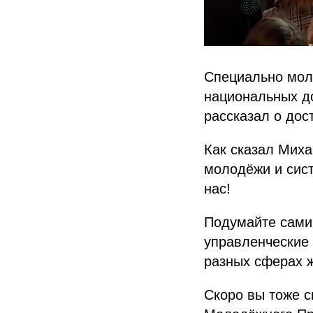
Специально мол
национальных д
рассказал о дос
Как сказал Миха
молодёжи и сист
нас!
Подумайте сами
управленческие
разных сферах ж
Скоро вы тоже с