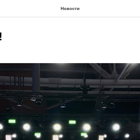
Новости
!