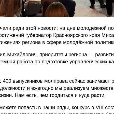
чали ради этой новости: на дне молодёжной п
остижений губернатор Красноярского края Мих
тижениях региона в сфере молодёжной политик
ил Михайлович, приоритеты региона — развити
емная работа по подготовке управленческих ка
: 400 выпускников молправа сейчас занимают 
 должности и ежегодно мы реализуем множеств
изни. Нам есть, чем гордиться и куда расти.
можете попасть в наши ряды, конкурс в VIII сос